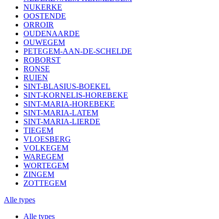
NUKERKE
OOSTENDE
ORROIR
OUDENAARDE
OUWEGEM
PETEGEM-AAN-DE-SCHELDE
ROBORST
RONSE
RUIEN
SINT-BLASIUS-BOEKEL
SINT-KORNELIS-HOREBEKE
SINT-MARIA-HOREBEKE
SINT-MARIA-LATEM
SINT-MARIA-LIERDE
TIEGEM
VLOESBERG
VOLKEGEM
WAREGEM
WORTEGEM
ZINGEM
ZOTTEGEM
Alle types
Alle types