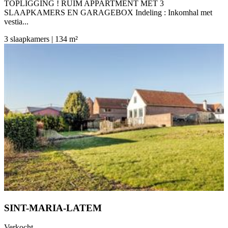
TOPLIGGING ! RUIM APPARTMENT MET 3
SLAAPKAMERS EN GARAGEBOX Indeling : Inkomhal met
vestia...
3 slaapkamers | 134 m²
SINT-MARIA-LATEM
Verkocht