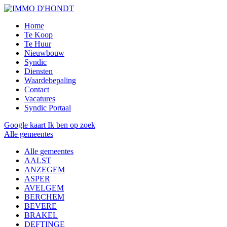
Home
Te Koop
Te Huur
Nieuwbouw
Syndic
Diensten
Waardebepaling
Contact
Vacatures
Syndic Portaal
Google kaart
Ik ben op zoek
Alle gemeentes
Alle gemeentes
AALST
ANZEGEM
ASPER
AVELGEM
BERCHEM
BEVERE
BRAKEL
DEFTINGE