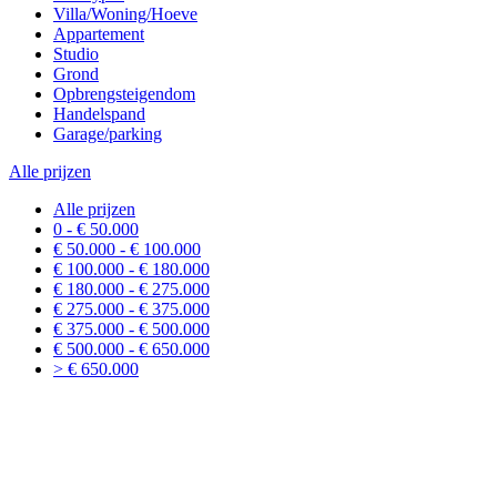
Villa/Woning/Hoeve
Appartement
Studio
Grond
Opbrengsteigendom
Handelspand
Garage/parking
Alle prijzen
Alle prijzen
0 - € 50.000
€ 50.000 - € 100.000
€ 100.000 - € 180.000
€ 180.000 - € 275.000
€ 275.000 - € 375.000
€ 375.000 - € 500.000
€ 500.000 - € 650.000
> € 650.000