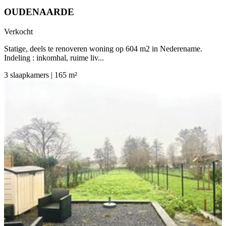
OUDENAARDE
Verkocht
Statige, deels te renoveren woning op 604 m2 in Nederename.
Indeling : inkomhal, ruime liv...
3 slaapkamers | 165 m²