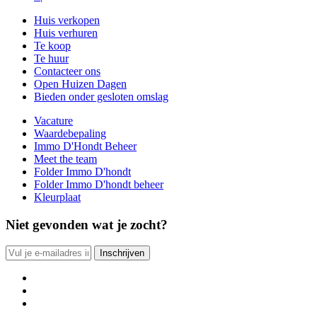
Huis verkopen
Huis verhuren
Te koop
Te huur
Contacteer ons
Open Huizen Dagen
Bieden onder gesloten omslag
Vacature
Waardebepaling
Immo D'Hondt Beheer
Meet the team
Folder Immo D'hondt
Folder Immo D'hondt beheer
Kleurplaat
Niet gevonden wat je zocht?