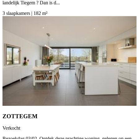
landelijk Tiegem ? Dan is d...
3 slaapkamers | 182 m²
ZOTTEGEM
Verkocht
Bezoekdag 03/02 Ontdek deze prachtige woning, gelegen op een