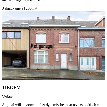
m2. Indeling : Via de inkom...
3 slaapkamers | 205 m²
TIEGEM
Verkocht
Altijd al willen wonen in het dynamische maar tevens poëtisch en