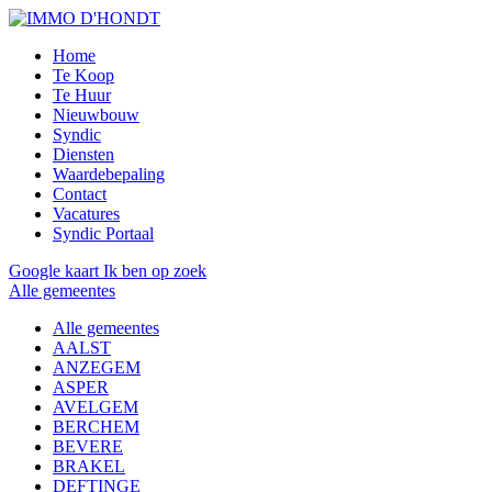
Home
Te Koop
Te Huur
Nieuwbouw
Syndic
Diensten
Waardebepaling
Contact
Vacatures
Syndic Portaal
Google kaart
Ik ben op zoek
Alle gemeentes
Alle gemeentes
AALST
ANZEGEM
ASPER
AVELGEM
BERCHEM
BEVERE
BRAKEL
DEFTINGE