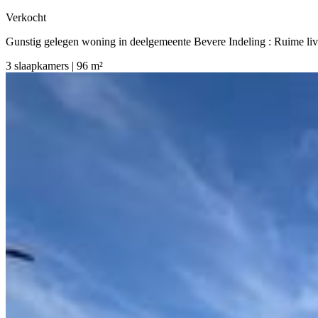
Verkocht
Gunstig gelegen woning in deelgemeente Bevere Indeling : Ruime livi
3 slaapkamers | 96 m²