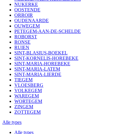
NUKERKE
OOSTENDE
ORROIR
OUDENAARDE
OUWEGEM
PETEGEM-AAN-DE-SCHELDE
ROBORST
RONSE
RUIEN
SINT-BLASIUS-BOEKEL
SINT-KORNELIS-HOREBEKE
SINT-MARIA-HOREBEKE
SINT-MARIA-LATEM
SINT-MARIA-LIERDE
TIEGEM
VLOESBERG
VOLKEGEM
WAREGEM
WORTEGEM
ZINGEM
ZOTTEGEM
Alle types
Alle types