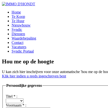
Home
Te Koop
Te Huur
Nieuwbouw
Syndic
Diensten
Waardebepaling
Contact
Vacatures
Syndic Portaal
Hou me op de hoogte
U kan zich hier inschrijven voor onze automatische 'hou me op de hoo
Klik hier indien u reeds ingeschreven bent
Persoonlijke gegevens
Titel
*
:
Voornaam
*
: