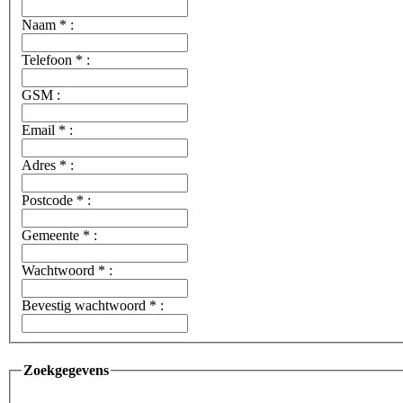
Naam
*
:
Telefoon
*
:
GSM :
Email
*
:
Adres
*
:
Postcode
*
:
Gemeente
*
:
Wachtwoord
*
:
Bevestig wachtwoord
*
:
Zoekgegevens