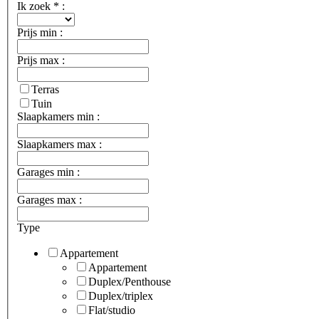
Ik zoek
*
:
Prijs ​​min :
Prijs max :
Terras
Tuin
Slaapkamers min :
Slaapkamers max :
Garages min :
Garages max :
Type
Appartement
Appartement
Duplex/Penthouse
Duplex/triplex
Flat/studio