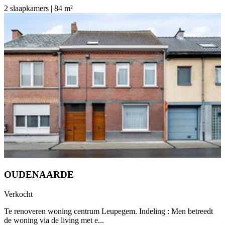
2 slaapkamers | 84 m²
OUDENAARDE
Verkocht
Te renoveren woning centrum Leupegem. Indeling : Men betreedt
de woning via de living met e...