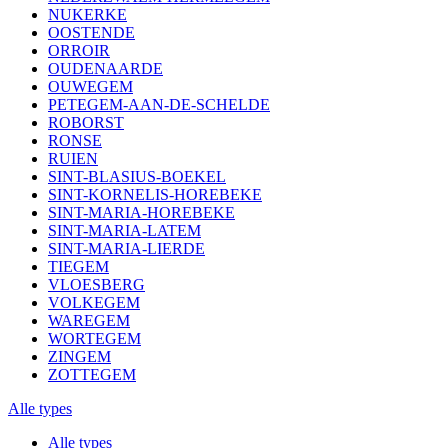
NUKERKE
OOSTENDE
ORROIR
OUDENAARDE
OUWEGEM
PETEGEM-AAN-DE-SCHELDE
ROBORST
RONSE
RUIEN
SINT-BLASIUS-BOEKEL
SINT-KORNELIS-HOREBEKE
SINT-MARIA-HOREBEKE
SINT-MARIA-LATEM
SINT-MARIA-LIERDE
TIEGEM
VLOESBERG
VOLKEGEM
WAREGEM
WORTEGEM
ZINGEM
ZOTTEGEM
Alle types
Alle types