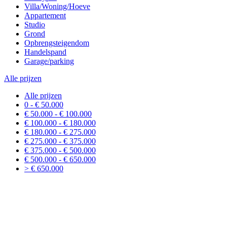
Villa/Woning/Hoeve
Appartement
Studio
Grond
Opbrengsteigendom
Handelspand
Garage/parking
Alle prijzen
Alle prijzen
0 - € 50.000
€ 50.000 - € 100.000
€ 100.000 - € 180.000
€ 180.000 - € 275.000
€ 275.000 - € 375.000
€ 375.000 - € 500.000
€ 500.000 - € 650.000
> € 650.000