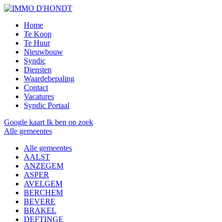
Home
Te Koop
Te Huur
Nieuwbouw
Syndic
Diensten
Waardebepaling
Contact
Vacatures
Syndic Portaal
Google kaart
Ik ben op zoek
Alle gemeentes
Alle gemeentes
AALST
ANZEGEM
ASPER
AVELGEM
BERCHEM
BEVERE
BRAKEL
DEFTINGE