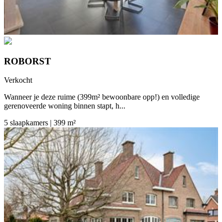
ROBORST
Verkocht
Wanneer je deze ruime (399m² bewoonbare opp!) en volledige
gerenoveerde woning binnen stapt, h...
5 slaapkamers | 399 m²