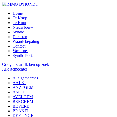
Home
Te Koop
Te Huur
Nieuwbouw
Syndic
Diensten
Waardebepaling
Contact
Vacatures
Syndic Portaal
Google kaart
Ik ben op zoek
Alle gemeentes
Alle gemeentes
AALST
ANZEGEM
ASPER
AVELGEM
BERCHEM
BEVERE
BRAKEL
DEFTINGE