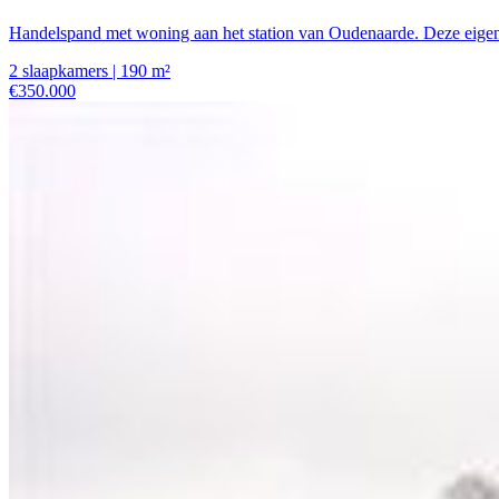
Handelspand met woning aan het station van Oudenaarde. Deze eigendo
2 slaapkamers | 190 m²
€350.000