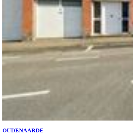
OUDENAARDE