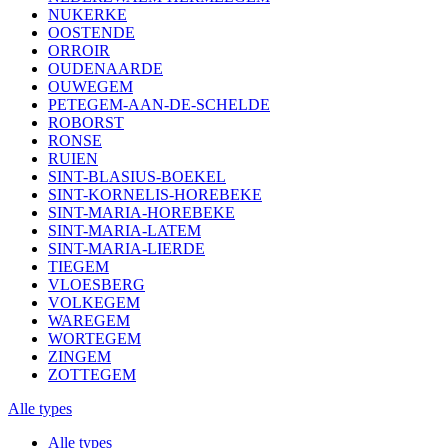
NUKERKE
OOSTENDE
ORROIR
OUDENAARDE
OUWEGEM
PETEGEM-AAN-DE-SCHELDE
ROBORST
RONSE
RUIEN
SINT-BLASIUS-BOEKEL
SINT-KORNELIS-HOREBEKE
SINT-MARIA-HOREBEKE
SINT-MARIA-LATEM
SINT-MARIA-LIERDE
TIEGEM
VLOESBERG
VOLKEGEM
WAREGEM
WORTEGEM
ZINGEM
ZOTTEGEM
Alle types
Alle types