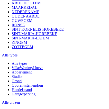
KRUISHOUTEM
MAARKEDAL
NEDERENAME
OUDENAARDE
OUWEGEM
RONSE
SINT-KORNELIS-HOREBEKE
SINT-MARIA-HOREBEKE
SINT-MARIA-LATEM
ZINGEM
ZOTTEGEM
Alle types
Alle types
Villa/Woning/Hoeve
Appartement
Studio
Grond
Opbrengsteigendom
Handelspand
Garage/parking
Alle prijzen