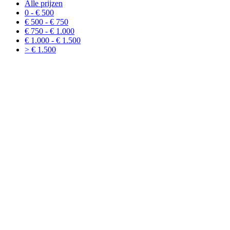
Alle prijzen
0 - € 500
€ 500 - € 750
€ 750 - € 1.000
€ 1.000 - € 1.500
> € 1.500