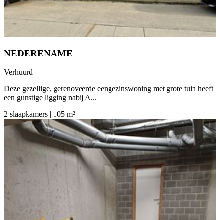
NEDERENAME
Verhuurd
Deze gezellige, gerenoveerde eengezinswoning met grote tuin heeft
een gunstige ligging nabij A...
2 slaapkamers | 105 m²