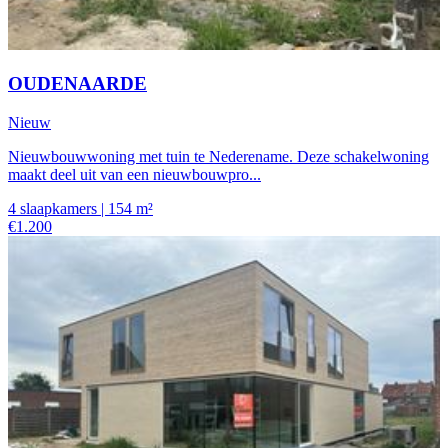
OUDENAARDE
Nieuw
Nieuwbouwwoning met tuin te Nederename. Deze schakelwoning
maakt deel uit van een nieuwbouwpro...
4 slaapkamers | 154 m²
€1.200