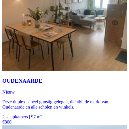
OUDENAARDE
Nieuw
Deze duplex is heel gunstig gelegen, dichtbij de markt van
Oudenaarde en alle scholen en winkels.
2 slaapkamers | 97 m²
€800