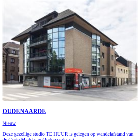
OUDENAARDE
Nieuw
Deze gezellige studio TE HUUR is gelegen op wandelafstand van
de Grote Markt van Oudenaarde, wi...