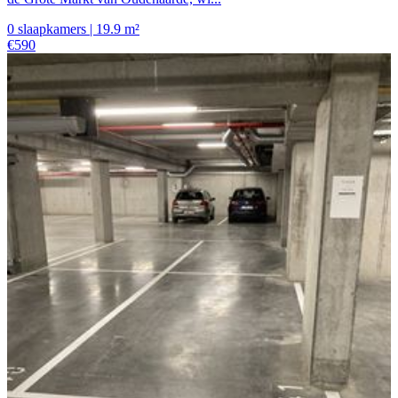
0 slaapkamers | 19.9 m²
€590