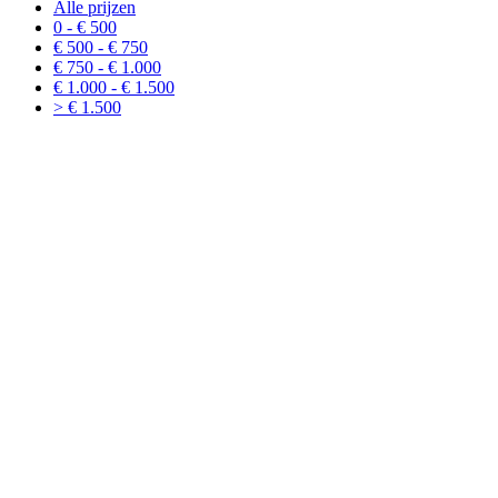
Alle prijzen
0 - € 500
€ 500 - € 750
€ 750 - € 1.000
€ 1.000 - € 1.500
> € 1.500