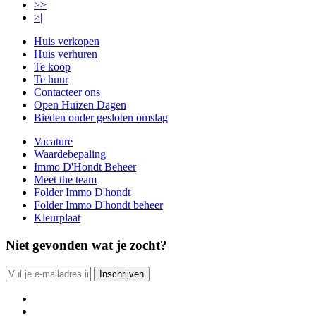
>>
>|
Huis verkopen
Huis verhuren
Te koop
Te huur
Contacteer ons
Open Huizen Dagen
Bieden onder gesloten omslag
Vacature
Waardebepaling
Immo D'Hondt Beheer
Meet the team
Folder Immo D'hondt
Folder Immo D'hondt beheer
Kleurplaat
Niet gevonden wat je zocht?