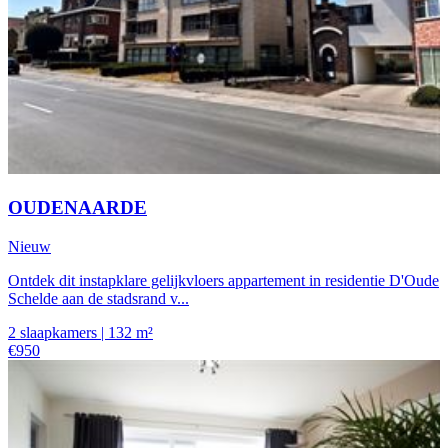
OUDENAARDE
Nieuw
Ontdek dit instapklare gelijkvloers appartement in residentie D'Oude
Schelde aan de stadsrand v...
2 slaapkamers | 132 m²
€950