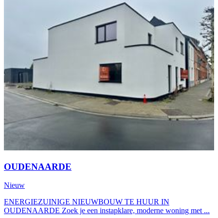
OUDENAARDE
Nieuw
ENERGIEZUINIGE NIEUWBOUW TE HUUR IN
OUDENAARDE Zoek je een instapklare, moderne woning met ...