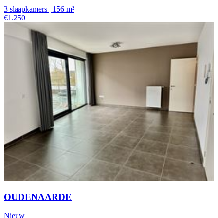
3 slaapkamers | 156 m²
€1.250
OUDENAARDE
Nieuw