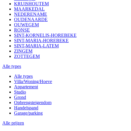
KRUISHOUTEM
MAARKEDAL
NEDERENAME
OUDENAARDE
OUWEGEM
RONSE
SINT-KORNELIS-HOREBEKE
SINT-MARIA-HOREBEKE
SINT-MARIA-LATEM
ZINGEM
ZOTTEGEM
Alle types
Alle types
Villa/Woning/Hoeve
Appartement
Studio
Grond
Opbrengsteigendom
Handelspand
Garage/parking
Alle prijzen