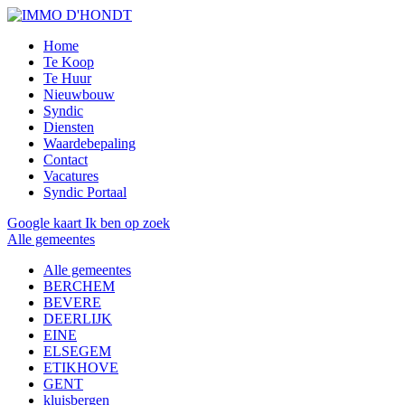
Home
Te Koop
Te Huur
Nieuwbouw
Syndic
Diensten
Waardebepaling
Contact
Vacatures
Syndic Portaal
Google kaart
Ik ben op zoek
Alle gemeentes
Alle gemeentes
BERCHEM
BEVERE
DEERLIJK
EINE
ELSEGEM
ETIKHOVE
GENT
kluisbergen