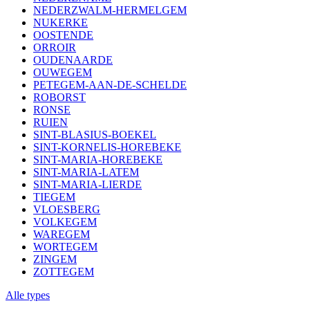
NEDERZWALM-HERMELGEM
NUKERKE
OOSTENDE
ORROIR
OUDENAARDE
OUWEGEM
PETEGEM-AAN-DE-SCHELDE
ROBORST
RONSE
RUIEN
SINT-BLASIUS-BOEKEL
SINT-KORNELIS-HOREBEKE
SINT-MARIA-HOREBEKE
SINT-MARIA-LATEM
SINT-MARIA-LIERDE
TIEGEM
VLOESBERG
VOLKEGEM
WAREGEM
WORTEGEM
ZINGEM
ZOTTEGEM
Alle types