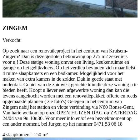
ZINGEM
Verkocht
Op zoek naar een renovatieproject in het centrum van Kruisem-
Zingem? Dan is deze gesloten bebouwing op 275 m2 zeker iets
voor u ! Deze statige woning omvat een living, keukenruimte en
garage op het gelijkvloers. Op het verdiep bevinden zich maar liefst
4 ruime slaapkamers en een badkamer. Mogelijkheid voor het
maken van extra kamers in de zolder. Dak in goede staat met
onderdak. Geniet van de zuidwest gerichte tuin die deze woning u te
bieden heeft. Koopt u liever een afgewerkte woning dan kan die
tevens aangekocht worden met een renovatiepakket, offerte en reeds
opgemaakte plannen ( zie foto's) Gelegen in het centrum van
Zingem nabij het station en vlotte verbinding via N60 Ronse-Gent.
Van harte welkom op onze OPEN HUIZEN DAG op ZATERDAG
24/04 van 9u-10u30. Voor meer info en/of een bezoekmoment op
een ander moment, bel Jurgen op het nummer 0471 53 06 18
4 slaapkamers | 150 m²