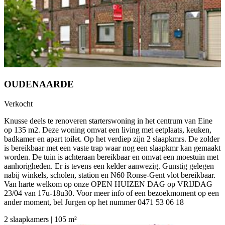
OUDENAARDE
Verkocht
Knusse deels te renoveren starterswoning in het centrum van Eine
op 135 m2. Deze woning omvat een living met eetplaats, keuken,
badkamer en apart toilet. Op het verdiep zijn 2 slaapkmrs. De zolder
is bereikbaar met een vaste trap waar nog een slaapkmr kan gemaakt
worden. De tuin is achteraan bereikbaar en omvat een moestuin met
aanhorigheden. Er is tevens een kelder aanwezig. Gunstig gelegen
nabij winkels, scholen, station en N60 Ronse-Gent vlot bereikbaar.
Van harte welkom op onze OPEN HUIZEN DAG op VRIJDAG
23/04 van 17u-18u30. Voor meer info of een bezoekmoment op een
ander moment, bel Jurgen op het nummer 0471 53 06 18
2 slaapkamers | 105 m²