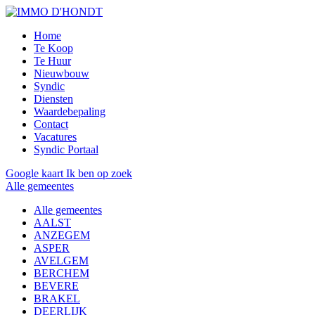
Home
Te Koop
Te Huur
Nieuwbouw
Syndic
Diensten
Waardebepaling
Contact
Vacatures
Syndic Portaal
Google kaart
Ik ben op zoek
Alle gemeentes
Alle gemeentes
AALST
ANZEGEM
ASPER
AVELGEM
BERCHEM
BEVERE
BRAKEL
DEERLIJK