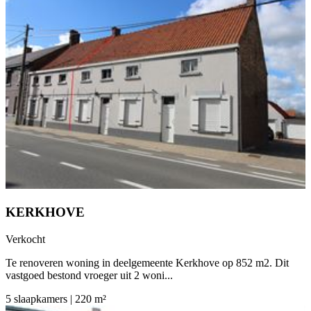
KERKHOVE
Verkocht
Te renoveren woning in deelgemeente Kerkhove op 852 m2. Dit
vastgoed bestond vroeger uit 2 woni...
5 slaapkamers | 220 m²