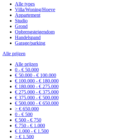
Alle types
Villa/Woning/Hoeve
Appartement
Studio
Grond
Opbrengsteigendom
Handelspand
Garage/parking
Alle prijzen
Alle prijzen
0 - € 50.000
€ 50.000 - € 100.000
€ 100.000 - € 180.000
€ 180.000 - € 275.000
€ 275.000 - € 375.000
€ 375.000 - € 500.000
€ 500.000 - € 650.000
> € 650.000
0 - € 500
€ 500 - € 750
€ 750 - € 1.000
€ 1.000 - € 1.500
> € 1.500