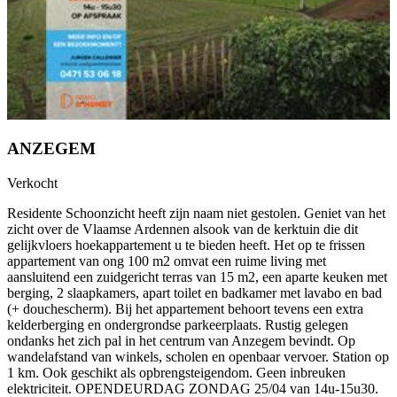
ANZEGEM
Verkocht
Residente Schoonzicht heeft zijn naam niet gestolen. Geniet van het
zicht over de Vlaamse Ardennen alsook van de kerktuin die dit
gelijkvloers hoekappartement u te bieden heeft. Het op te frissen
appartement van ong 100 m2 omvat een ruime living met
aansluitend een zuidgericht terras van 15 m2, een aparte keuken met
berging, 2 slaapkamers, apart toilet en badkamer met lavabo en bad
(+ douchescherm). Bij het appartement behoort tevens een extra
kelderberging en ondergrondse parkeerplaats. Rustig gelegen
ondanks het zich pal in het centrum van Anzegem bevindt. Op
wandelafstand van winkels, scholen en openbaar vervoer. Station op
1 km. Ook geschikt als opbrengsteigendom. Geen inbreuken
elektriciteit. OPENDEURDAG ZONDAG 25/04 van 14u-15u30.