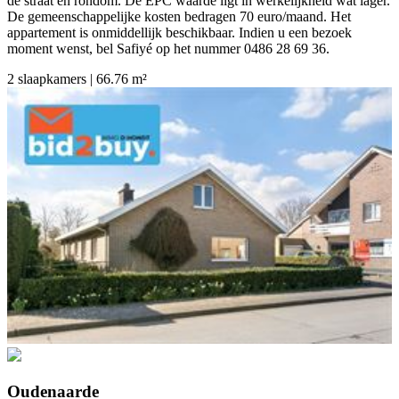
de straat en rondom. De EPC waarde ligt in werkelijkheid wat lager.
De gemeenschappelijke kosten bedragen 70 euro/maand. Het
appartement is onmiddellijk beschikbaar. Indien u een bezoek
moment wenst, bel Safiyé op het nummer 0486 28 69 36.
2 slaapkamers | 66.76 m²
Oudenaarde