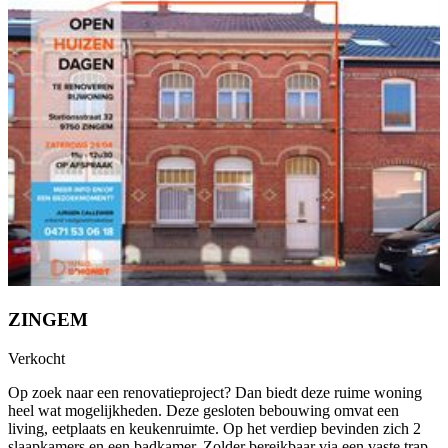
ZINGEM
Verkocht
Op zoek naar een renovatieproject? Dan biedt deze ruime woning
heel wat mogelijkheden. Deze gesloten bebouwing omvat een
living, eetplaats en keukenruimte. Op het verdiep bevinden zich 2
slaapkamers en een badkamer. Zolder bereikbaar via een vaste trap