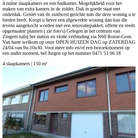
4 ruime slaapkamers en een badkamer. Mogelijkheid voor het
maken van extra kamers in de zolder. Dak in goede staat met
onderdak. Geniet van de zuidwest gerichte tuin die deze woning u te
bieden heeft. Koopt u liever een afgewerkte woning dan kan die
tevens aangekocht worden met een renovatiepakket, offerte en reeds
opgemaakte plannen ( zie foto's) Gelegen in het centrum van
Zingem nabij het station en vlotte verbinding via N60 Ronse-Gent.
Van harte welkom op onze OPEN HUIZEN DAG op ZATERDAG
24/04 van 9u-10u30. Voor meer info en/of een bezoekmoment op
een ander moment, bel Jurgen op het nummer 0471 53 06 18
4 slaapkamers | 150 m²