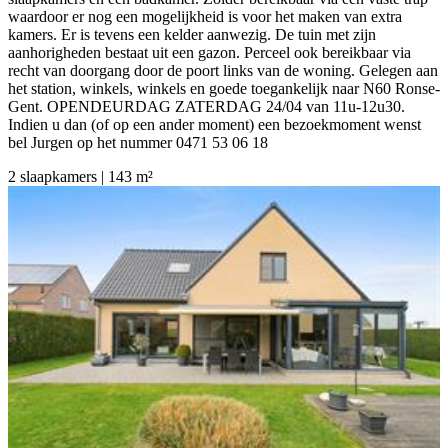
waardoor er nog een mogelijkheid is voor het maken van extra
kamers. Er is tevens een kelder aanwezig. De tuin met zijn
aanhorigheden bestaat uit een gazon. Perceel ook bereikbaar via
recht van doorgang door de poort links van de woning. Gelegen aan
het station, winkels, winkels en goede toegankelijk naar N60 Ronse-
Gent. OPENDEURDAG ZATERDAG 24/04 van 11u-12u30.
Indien u dan (of op een ander moment) een bezoekmoment wenst
bel Jurgen op het nummer 0471 53 06 18
2 slaapkamers | 143 m²