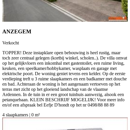
ANZEGEM
Verkocht
TOPPER! Deze instapklare open bebouwing is heel rustig, maar
toch zeer centraal gelegen (kortbij winkel, scholen..). De villa omvat
op het gelijkvloers een inkomhal met gastentoilet, een ruime living,
keuken, een speelkamer/hobbykamer, wasplaats en garage met
elektrische poort. De woning geniet tevens een kelder. Op de eerste
verdieping treft u 3 ruime slaapkamers en een badkamer met douche
en bad. Achteraan de woning is het aangenaam vertoeven op het
terras met zicht op het gloeiend landschap van de vlaamse
Ardennen. In de tuin in er een groot tuinhuis aanwezig, alsook een
petanquebaan. KLEIN BESCHRIJF MOGELIJK! Voor meer info
en/of een afspraak bel Eefje D'hondt op het nr 0498/88 88 89
4 slaapkamers | 0 m²