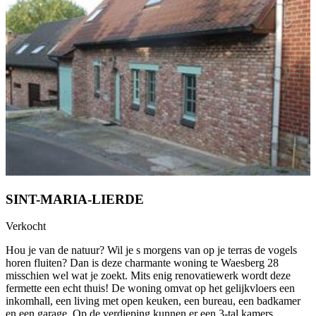
SINT-MARIA-LIERDE
Verkocht
Hou je van de natuur? Wil je s morgens van op je terras de vogels
horen fluiten? Dan is deze charmante woning te Waesberg 28
misschien wel wat je zoekt. Mits enig renovatiewerk wordt deze
fermette een echt thuis! De woning omvat op het gelijkvloers een
inkomhall, een living met open keuken, een bureau, een badkamer
en een garage. Op de verdieping kunnen er een 3-tal kamers