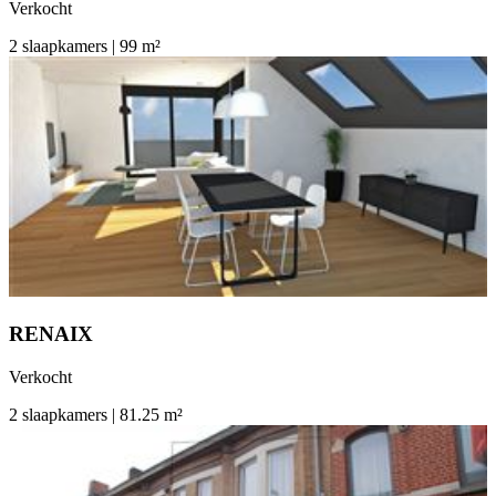
Verkocht
2 slaapkamers | 99 m²
RENAIX
Verkocht
2 slaapkamers | 81.25 m²