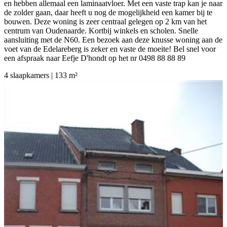
en hebben allemaal een laminaatvloer. Met een vaste trap kan je naar
de zolder gaan, daar heeft u nog de mogelijkheid een kamer bij te
bouwen. Deze woning is zeer centraal gelegen op 2 km van het
centrum van Oudenaarde. Kortbij winkels en scholen. Snelle
aansluiting met de N60. Een bezoek aan deze knusse woning aan de
voet van de Edelareberg is zeker en vaste de moeite! Bel snel voor
een afspraak naar Eefje D'hondt op het nr 0498 88 88 89
4 slaapkamers | 133 m²