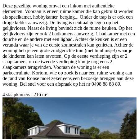
Deze gezellige woning omvat een inkom met authentieke
elementen. Vooraan is er een ruime kamer die kan gebruikt worden
als speelkamer, hobbykamer, berging... Onder de trap is er ook een
droge kelder aanwezig. De living is centraal gelegen op het
gelijkvloers. Naast de living bevindt zich de ruime keuken. Op het
gelijkvloers zijn er ook 2 badkamers aanwezig, 1 badkamer met een
douche en de andere met een ligbad. Achter de keuken is er een
veranda waar je van de eerste zonnestralen kan genieten. Achter de
woning heb je een grote zuidgerichte tuin (met tuinhuisje!) waar je
de kinderen kan laten ravotten. Op de eerste verdieping zijn er 2
slaapkamers, op de tweede verdieping kan je nog eens 2
slaapkamers terugvinden. Vooraan de woning is er een
parkeerruimte. Kortom, wie op zoek is naar een ruime woning aan
de rand van Ronse moet zeker eens een bezoekje brengen aan deze
woning. Bel snel voor een afspraak op het nr 0498 88 88 89.
4 slaapkamers | 216 m²