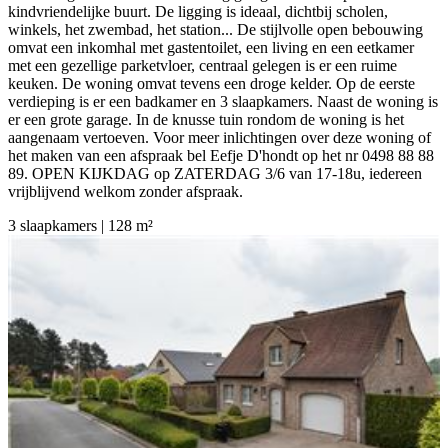
kindvriendelijke buurt. De ligging is ideaal, dichtbij scholen,
winkels, het zwembad, het station... De stijlvolle open bebouwing
omvat een inkomhal met gastentoilet, een living en een eetkamer
met een gezellige parketvloer, centraal gelegen is er een ruime
keuken. De woning omvat tevens een droge kelder. Op de eerste
verdieping is er een badkamer en 3 slaapkamers. Naast de woning is
er een grote garage. In de knusse tuin rondom de woning is het
aangenaam vertoeven. Voor meer inlichtingen over deze woning of
het maken van een afspraak bel Eefje D'hondt op het nr 0498 88 88
89. OPEN KIJKDAG op ZATERDAG 3/6 van 17-18u, iedereen
vrijblijvend welkom zonder afspraak.
3 slaapkamers | 128 m²