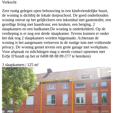
Verkocht
Zeer rustig gelegen open bebouwing in een kindvriendelijke buurt,
de woning is dichtbij de lokale dorpsschool. De goed onderhouden
woning omvat op het gelijkvloers een inkomhal met gastentoilet, een
gezellige living met haardvuur, een keuken, een berging, 2
slaapkamers en een badkamer.De woning is onderkelderd. Op de
verdieping is er nog een derde slaapkamer. Tevens kunnen er onder
het dak nog 2 slaapkamers worden bijgemaakt. Achteraan de
woning is het aangenaam vertoeven in de rustige tuin met voldoende
privacy. De woning geniet tevens een grote garage met werkplaats.
Voor afspraak en inlichtingen mag u steeds contact opnemen met
Eefje D'hondt op het nr 0498 88 88 89 (7/7 te bereiken)
3 slaapkamers | 125 m²