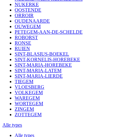
NUKERKE
OOSTENDE
ORROIR
OUDENAARDE
OUWEGEM
PETEGEM-AAN-DE-SCHELDE
ROBORST
RONSE
RUIEN
SINT-BLASIUS-BOEKEL
SINT-KORNELIS-HOREBEKE
SINT-MARIA-HOREBEKE
SINT-MARIA-LATEM
SINT-MARIA-LIERDE
TIEGEM
VLOESBERG
VOLKEGEM
WAREGEM
WORTEGEM
ZINGEM
ZOTTEGEM
Alle types
Alle types