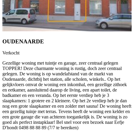
OUDENAARDE
Verkocht
Gezellige woning met tuintje en garage, zeer centraal gelegen
TOPPER! Deze charmante woning is rustig, doch zeer centraal
gelegen. De woning is op wandelafstand van de markt van
Oudenaarde, dichtbij het station, alle scholen, winkels.. Op het
gelijkvloers omvat de woning een inkomhal, een gezellige zithoek
en eetkamer, aansluitend daarop de living, een apart toilet, de
badkamer en een veranda. Op het eerste verdiep heb je 3
slaapkamers: 1 grotere en 2 kleinere. Op het 2e verdiep heb je dan
nog een grote slaapkamer en een zolder met sauna! De woning heeft
een gezellig tuinje met terras. Tevens heeft de woning een kelder en
een grote garage die van achteren toegankelijk is. De woning is zo
goed als perfect instapklaar! Bel snel voor een bezoek naar Eefje
D'hondt 0498 88 88 89 (7/7 te bereiken)