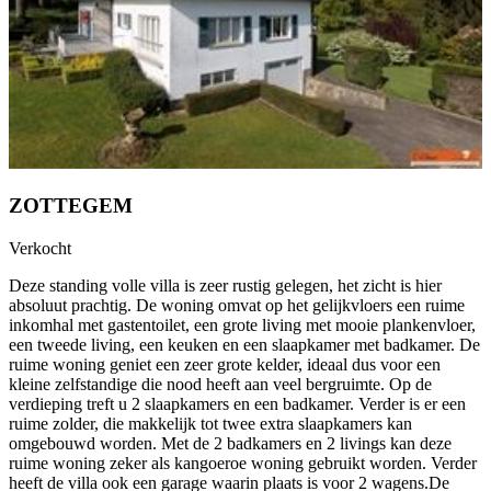
ZOTTEGEM
Verkocht
Deze standing volle villa is zeer rustig gelegen, het zicht is hier
absoluut prachtig. De woning omvat op het gelijkvloers een ruime
inkomhal met gastentoilet, een grote living met mooie plankenvloer,
een tweede living, een keuken en een slaapkamer met badkamer. De
ruime woning geniet een zeer grote kelder, ideaal dus voor een
kleine zelfstandige die nood heeft aan veel bergruimte. Op de
verdieping treft u 2 slaapkamers en een badkamer. Verder is er een
ruime zolder, die makkelijk tot twee extra slaapkamers kan
omgebouwd worden. Met de 2 badkamers en 2 livings kan deze
ruime woning zeker als kangoeroe woning gebruikt worden. Verder
heeft de villa ook een garage waarin plaats is voor 2 wagens.De