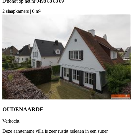
D'hondt op het nr 0498 88 88 89
2 slaapkamers | 0 m²
OUDENAARDE
Verkocht
Deze aangename villa is zeer rustig gelegen in een super