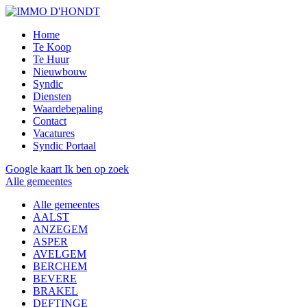
Home
Te Koop
Te Huur
Nieuwbouw
Syndic
Diensten
Waardebepaling
Contact
Vacatures
Syndic Portaal
Google kaart
Ik ben op zoek
Alle gemeentes
Alle gemeentes
AALST
ANZEGEM
ASPER
AVELGEM
BERCHEM
BEVERE
BRAKEL
DEFTINGE