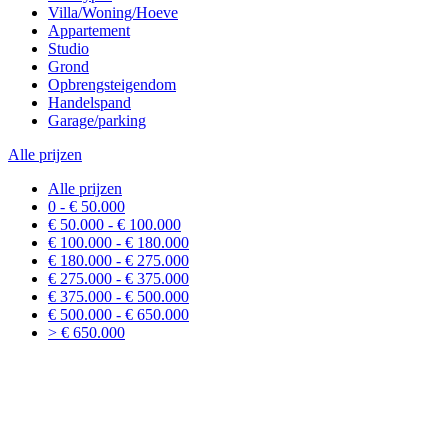
Villa/Woning/Hoeve
Appartement
Studio
Grond
Opbrengsteigendom
Handelspand
Garage/parking
Alle prijzen
Alle prijzen
0 - € 50.000
€ 50.000 - € 100.000
€ 100.000 - € 180.000
€ 180.000 - € 275.000
€ 275.000 - € 375.000
€ 375.000 - € 500.000
€ 500.000 - € 650.000
> € 650.000