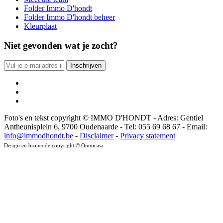
Folder Immo D'hondt
Folder Immo D'hondt beheer
Kleurplaat
Niet gevonden wat je zocht?
Foto's en tekst copyright © IMMO D'HONDT - Adres: Gentiel
Antheunisplein 6, 9700 Oudenaarde - Tel: 055 69 68 67 - Email:
info@immodhondt.be
-
Disclaimer
-
Privacy statement
Design en broncode copyright © Omnicasa