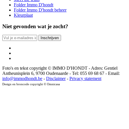
Folder Immo D'hondt
Folder Immo D'hondt beheer
Kleurplaat
Niet gevonden wat je zocht?
Foto's en tekst copyright © IMMO D'HONDT - Adres: Gentiel
Antheunisplein 6, 9700 Oudenaarde - Tel: 055 69 68 67 - Email:
info@immodhondt.be
-
Disclaimer
-
Privacy statement
Design en broncode copyright © Omnicasa