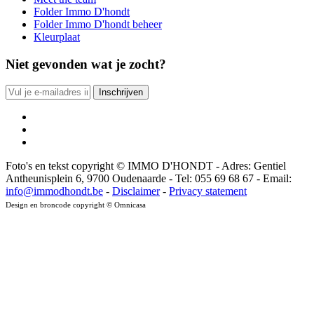
Folder Immo D'hondt
Folder Immo D'hondt beheer
Kleurplaat
Niet gevonden wat je zocht?
Foto's en tekst copyright © IMMO D'HONDT - Adres: Gentiel
Antheunisplein 6, 9700 Oudenaarde - Tel: 055 69 68 67 - Email:
info@immodhondt.be
-
Disclaimer
-
Privacy statement
Design en broncode copyright © Omnicasa