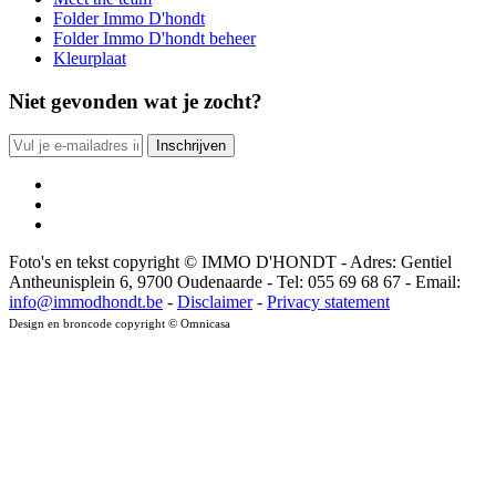
Folder Immo D'hondt
Folder Immo D'hondt beheer
Kleurplaat
Niet gevonden wat je zocht?
Foto's en tekst copyright © IMMO D'HONDT - Adres: Gentiel
Antheunisplein 6, 9700 Oudenaarde - Tel: 055 69 68 67 - Email:
info@immodhondt.be
-
Disclaimer
-
Privacy statement
Design en broncode copyright © Omnicasa