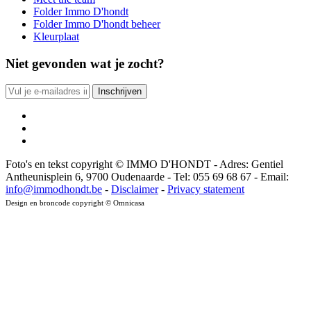
Folder Immo D'hondt
Folder Immo D'hondt beheer
Kleurplaat
Niet gevonden wat je zocht?
Foto's en tekst copyright © IMMO D'HONDT - Adres: Gentiel
Antheunisplein 6, 9700 Oudenaarde - Tel: 055 69 68 67 - Email:
info@immodhondt.be
-
Disclaimer
-
Privacy statement
Design en broncode copyright © Omnicasa