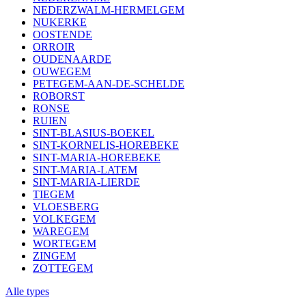
NEDERZWALM-HERMELGEM
NUKERKE
OOSTENDE
ORROIR
OUDENAARDE
OUWEGEM
PETEGEM-AAN-DE-SCHELDE
ROBORST
RONSE
RUIEN
SINT-BLASIUS-BOEKEL
SINT-KORNELIS-HOREBEKE
SINT-MARIA-HOREBEKE
SINT-MARIA-LATEM
SINT-MARIA-LIERDE
TIEGEM
VLOESBERG
VOLKEGEM
WAREGEM
WORTEGEM
ZINGEM
ZOTTEGEM
Alle types