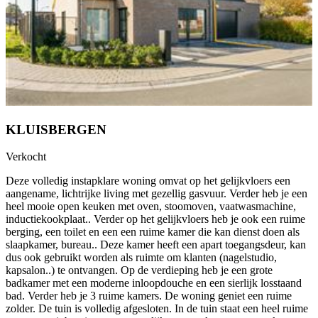
KLUISBERGEN
Verkocht
Deze volledig instapklare woning omvat op het gelijkvloers een
aangename, lichtrijke living met gezellig gasvuur. Verder heb je een
heel mooie open keuken met oven, stoomoven, vaatwasmachine,
inductiekookplaat.. Verder op het gelijkvloers heb je ook een ruime
berging, een toilet en een een ruime kamer die kan dienst doen als
slaapkamer, bureau.. Deze kamer heeft een apart toegangsdeur, kan
dus ook gebruikt worden als ruimte om klanten (nagelstudio,
kapsalon..) te ontvangen. Op de verdieping heb je een grote
badkamer met een moderne inloopdouche en een sierlijk losstaand
bad. Verder heb je 3 ruime kamers. De woning geniet een ruime
zolder. De tuin is volledig afgesloten. In de tuin staat een heel ruime