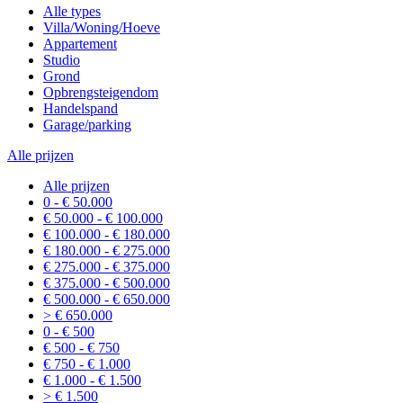
Alle types
Villa/Woning/Hoeve
Appartement
Studio
Grond
Opbrengsteigendom
Handelspand
Garage/parking
Alle prijzen
Alle prijzen
0 - € 50.000
€ 50.000 - € 100.000
€ 100.000 - € 180.000
€ 180.000 - € 275.000
€ 275.000 - € 375.000
€ 375.000 - € 500.000
€ 500.000 - € 650.000
> € 650.000
0 - € 500
€ 500 - € 750
€ 750 - € 1.000
€ 1.000 - € 1.500
> € 1.500