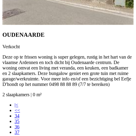
OUDENAARDE
Verkocht
Deze op te frissen woning is super gelegen, rustig in het hart van de
vlaamse Ardennen en toch dicht bij Oudenaarde centrum. De
woning omvat een living met veranda, een keuken, een badkamer
en 2 slaapkamers. Deze bungalow geniet een grote tuin met ruime
garage/werkruimte. Voor meer info en/of een bezichtiging bel Eefje
D'hondt op het nummer 0498 88 88 89 (7/7 te bereiken)
2 slaapkamers | 0 m²
|<
<<
34
35
36
37