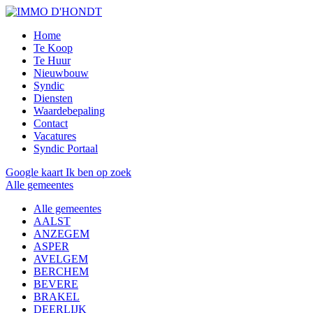
Home
Te Koop
Te Huur
Nieuwbouw
Syndic
Diensten
Waardebepaling
Contact
Vacatures
Syndic Portaal
Google kaart
Ik ben op zoek
Alle gemeentes
Alle gemeentes
AALST
ANZEGEM
ASPER
AVELGEM
BERCHEM
BEVERE
BRAKEL
DEERLIJK