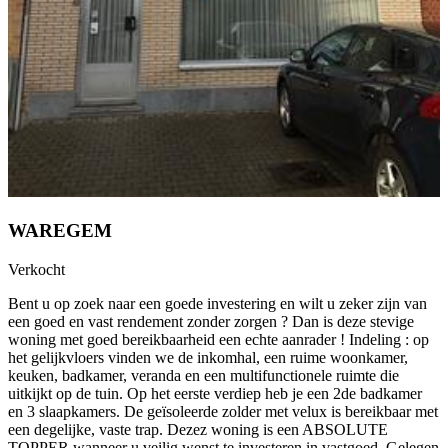
WAREGEM
Verkocht
Bent u op zoek naar een goede investering en wilt u zeker zijn van
een goed en vast rendement zonder zorgen ? Dan is deze stevige
woning met goed bereikbaarheid een echte aanrader ! Indeling : op
het gelijkvloers vinden we de inkomhal, een ruime woonkamer,
keuken, badkamer, veranda en een multifunctionele ruimte die
uitkijkt op de tuin. Op het eerste verdiep heb je een 2de badkamer
en 3 slaapkamers. De geïsoleerde zolder met velux is bereikbaar met
een degelijke, vaste trap. Dezez woning is een ABSOLUTE
TOPPER wanneer u veilig wenst te investeren in vastgoed. Gelegen