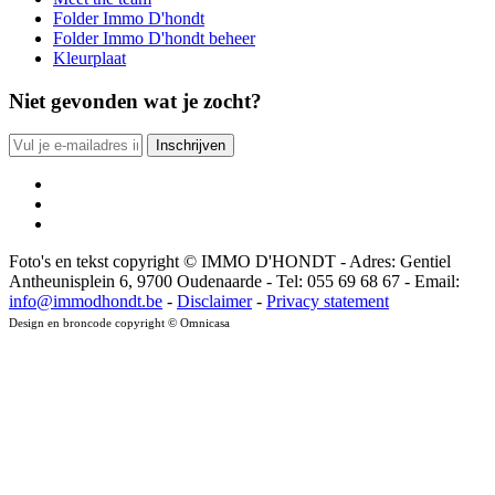
Folder Immo D'hondt
Folder Immo D'hondt beheer
Kleurplaat
Niet gevonden wat je zocht?
Foto's en tekst copyright © IMMO D'HONDT - Adres: Gentiel
Antheunisplein 6, 9700 Oudenaarde - Tel: 055 69 68 67 - Email:
info@immodhondt.be
-
Disclaimer
-
Privacy statement
Design en broncode copyright © Omnicasa