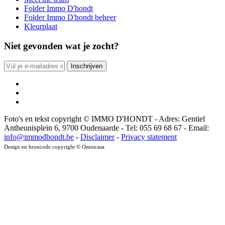
Folder Immo D'hondt
Folder Immo D'hondt beheer
Kleurplaat
Niet gevonden wat je zocht?
Foto's en tekst copyright © IMMO D'HONDT - Adres: Gentiel
Antheunisplein 6, 9700 Oudenaarde - Tel: 055 69 68 67 - Email:
info@immodhondt.be
-
Disclaimer
-
Privacy statement
Design en broncode copyright © Omnicasa