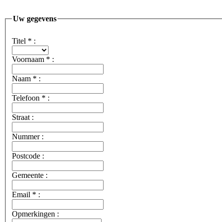
Uw gegevens
Titel
*
:
Voornaam
*
:
Naam
*
:
Telefoon
*
:
Straat :
Nummer :
Postcode :
Gemeente :
Email
*
:
Opmerkingen :