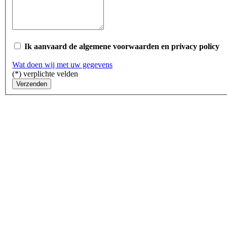
Ik aanvaard de algemene voorwaarden en privacy policy
Wat doen wij met uw gegevens
(*) verplichte velden
Verzenden